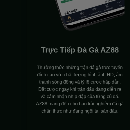
Trực Tiếp Đá Gà AZ88
Thưởng thức những trận đá gà trực tuyến
đỉnh cao với chất lượng hình ảnh HD, âm
thanh sống động và tỷ lệ cược hấp dẫn.
Đặt cược ngay khi trận đấu đang diễn ra
và cảm nhận nhịp đập của từng cú đá.
AZ88 mang đến cho bạn trải nghiệm đá gà
chân thực như đang ngồi tại sàn đấu.