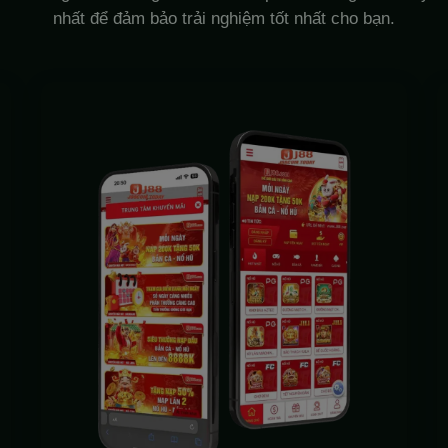
nhất để đảm bảo trải nghiệm tốt nhất cho bạn.