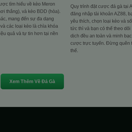
được tìm hiểu về kèo Meron
Quy trình đặt cược đá gà tại
hơi thắng), và kèo BDD (hòa).
đăng nhập tài khoản AZ88, bạ
khác, mang đến sự đa dạng
yêu thích, chọn loại kèo và s
và các loại kèo là chìa khóa
tức thì và bạn có thể theo dõ
ệu quả và tự tin hơn tại nền
dịch đều an toàn và minh bạc
cược trực tuyến. Đừng quên 
thế.
Xem Thêm Về Đá Gà
Tham Gia Đá Gà Ngay