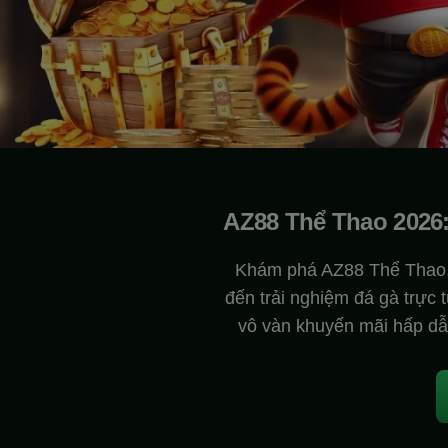
AZ88 Thể Thao 2026:
Khám phá AZ88 Thể Thao, 
đến trải nghiệm đá gà trực 
vô vàn khuyến mãi hấp dẫn