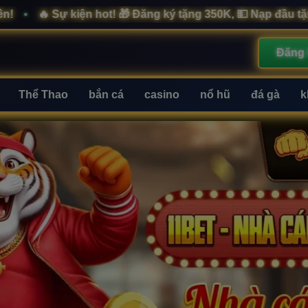
kiện hot! 🎁 Đăng ký tặng 350K, 💵 Nạp đầu tặng 500K, ⭐ Th
Đăng 
Thể Thao
bắn cá
casino
nổ hũ
đá gà
k