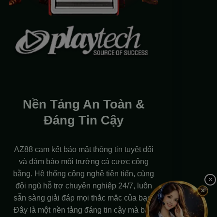
Nền Tảng An Toàn &
Đáng Tin Cậy
AZ88 cam kết bảo mật thông tin tuyệt đối
và đảm bảo môi trường cá cược công
bằng. Hệ thống công nghệ tiên tiến, cùng
×
đội ngũ hỗ trợ chuyên nghiệp 24/7, luôn
sẵn sàng giải đáp mọi thắc mắc của bạn.
Đây là một nền tảng đáng tin cậy mà bạn