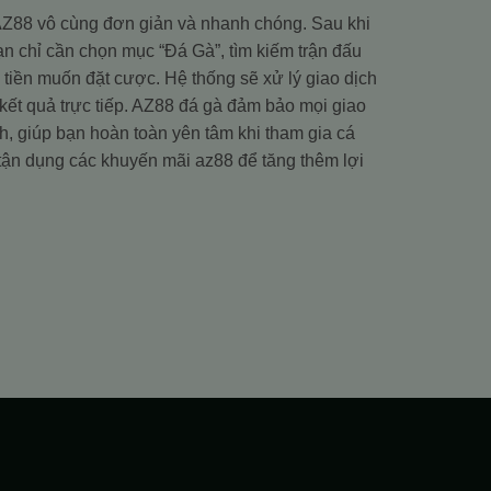
 AZ88 vô cùng đơn giản và nhanh chóng. Sau khi
n chỉ cần chọn mục “Đá Gà”, tìm kiếm trận đấu
ố tiền muốn đặt cược. Hệ thống sẽ xử lý giao dịch
i kết quả trực tiếp. AZ88 đá gà đảm bảo mọi giao
h, giúp bạn hoàn toàn yên tâm khi tham gia cá
tận dụng các khuyến mãi az88 để tăng thêm lợi