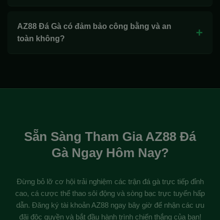
AZ88 Đá Gà có đảm bảo công bằng và an
+
toàn không?
Sẵn Sàng Tham Gia AZ88 Đá
Gà Ngay Hôm Nay?
Đừng bỏ lỡ cơ hội trải nghiệm các trận đá gà trực tiếp đỉnh
cao, cá cược thể thao sôi động và sòng bạc trực tuyến hấp
dẫn. Đăng ký tài khoản AZ88 ngay bây giờ để nhận các ưu
đãi độc quyền và bắt đầu hành trình chiến thắng của bạn!