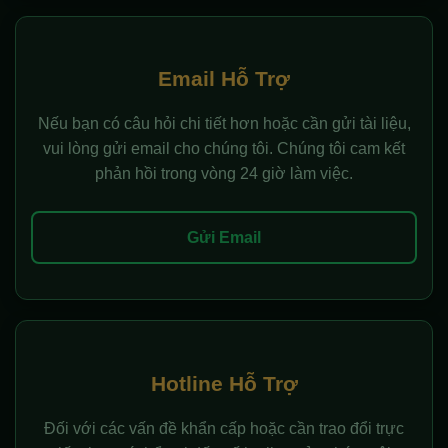
Email Hỗ Trợ
Nếu bạn có câu hỏi chi tiết hơn hoặc cần gửi tài liệu,
vui lòng gửi email cho chúng tôi. Chúng tôi cam kết
phản hồi trong vòng 24 giờ làm việc.
Gửi Email
Hotline Hỗ Trợ
Đối với các vấn đề khẩn cấp hoặc cần trao đổi trực