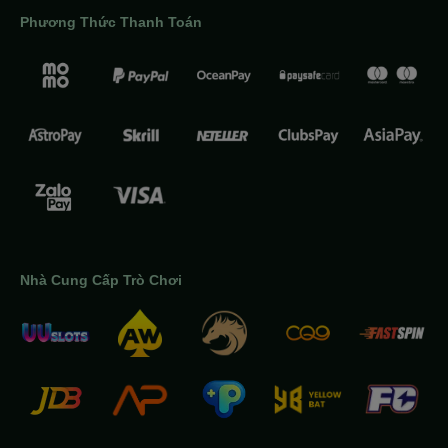
Phương Thức Thanh Toán
Nhà Cung Cấp Trò Chơi