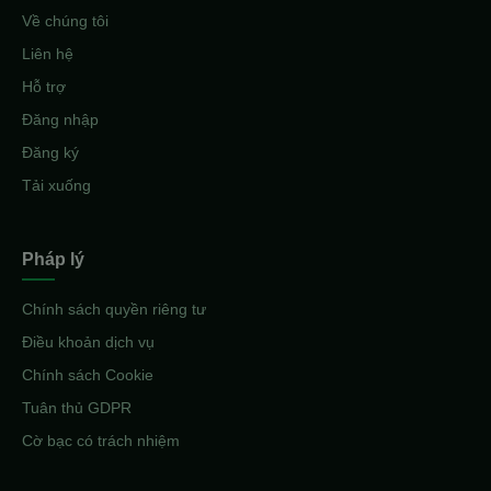
Về chúng tôi
Liên hệ
Hỗ trợ
Đăng nhập
Đăng ký
Tải xuống
Pháp lý
Chính sách quyền riêng tư
Điều khoản dịch vụ
Chính sách Cookie
Tuân thủ GDPR
Cờ bạc có trách nhiệm