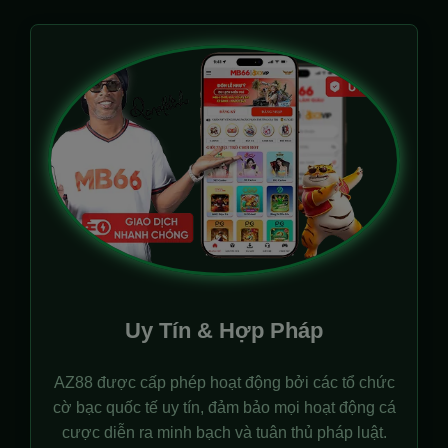
Uy Tín & Hợp Pháp
AZ88 được cấp phép hoạt động bởi các tổ chức
cờ bạc quốc tế uy tín, đảm bảo mọi hoạt động cá
cược diễn ra minh bạch và tuân thủ pháp luật.