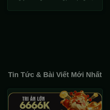
Tin Tức & Bài Viết Mới Nhất