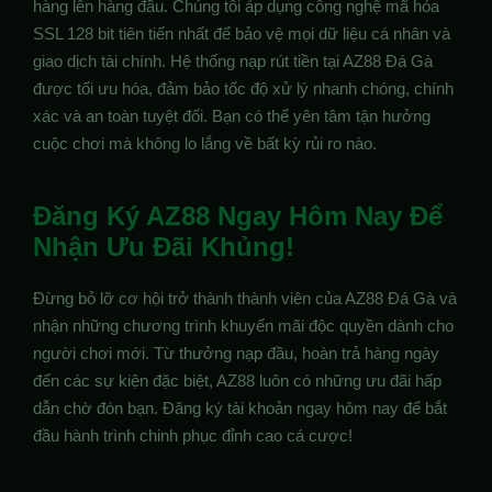
hàng lên hàng đầu. Chúng tôi áp dụng công nghệ mã hóa
SSL 128 bit tiên tiến nhất để bảo vệ mọi dữ liệu cá nhân và
giao dịch tài chính. Hệ thống nạp rút tiền tại AZ88 Đá Gà
được tối ưu hóa, đảm bảo tốc độ xử lý nhanh chóng, chính
xác và an toàn tuyệt đối. Bạn có thể yên tâm tận hưởng
cuộc chơi mà không lo lắng về bất kỳ rủi ro nào.
Đăng Ký AZ88 Ngay Hôm Nay Để
Nhận Ưu Đãi Khủng!
Đừng bỏ lỡ cơ hội trở thành thành viên của AZ88 Đá Gà và
nhận những chương trình khuyến mãi độc quyền dành cho
người chơi mới. Từ thưởng nạp đầu, hoàn trả hàng ngày
đến các sự kiện đặc biệt, AZ88 luôn có những ưu đãi hấp
dẫn chờ đón bạn. Đăng ký tài khoản ngay hôm nay để bắt
đầu hành trình chinh phục đỉnh cao cá cược!