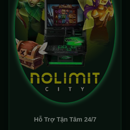
Hỗ Trợ Tận Tâm 24/7