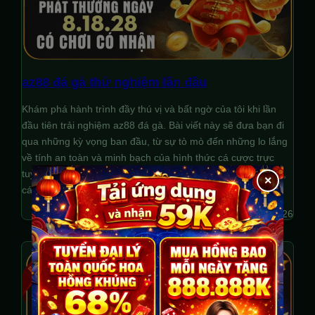
az88 đá gà thử nghiệm lần đầu
Khám phá hành trình đầy thú vị và bất ngờ của tôi khi lần
đầu tiên trải nghiệm az88 đá gà. Bài viết này sẽ đưa bạn đi
qua những kỳ vọng ban đầu, từ sự tò mò đến những lo lắng
về tính an toàn và minh bạch của hình thức cá cược trực
tuyến. Tôi sẽ chia sẻ chi tiết về quá trình đăng ký tài khoản,
×
cách t...
Ngày 6 tháng 8 năm 2026