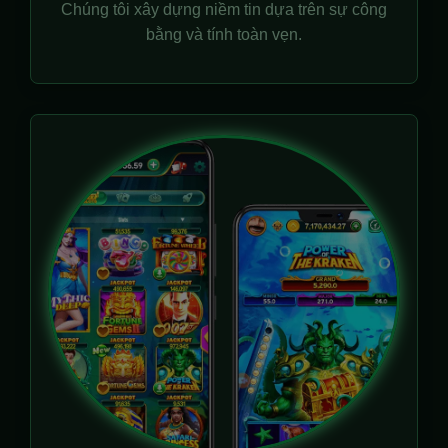
Chúng tôi xây dựng niềm tin dựa trên sự công
bằng và tính toàn vẹn.