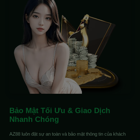
Bảo Mật Tối Ưu & Giao Dịch
Nhanh Chóng
AZ88 luôn đặt sự an toàn và bảo mật thông tin của khách