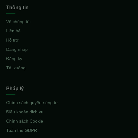
Thông tin
Về chúng tôi
Liên hệ
Hỗ trợ
Đăng nhập
Đăng ký
Tải xuống
Pháp lý
Chính sách quyền riêng tư
Điều khoản dịch vụ
Chính sách Cookie
Tuân thủ GDPR