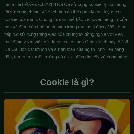
thích chi tiết về cách AZ88 Đá Gà sử dụng cookie, lý do chúng
tôi sử dụng chúng, và cách bạn có thể quản lý các tùy chọn
cookie của mình. Chúng tôi cam kết bảo vệ quyền riêng tư của
bạn và đảm bảo tính minh bạch trong mọi hoạt động. Việc bạn
tiếp tục sử dụng trang web của chúng tôi đồng nghĩa với việc
bạn đồng ý với việc sử dụng cookie theo Chính sách này. AZ88
Đá Gà luôn đặt lợi ích và sự an toàn của người chơi lên hàng
đầu, tạo ra một môi trường cá cược đáng tin cậy và công bằng.
Cookie là gì?