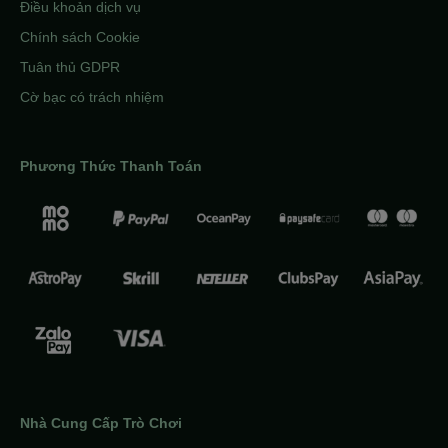
Điều khoản dịch vụ
Chính sách Cookie
Tuân thủ GDPR
Cờ bạc có trách nhiệm
Phương Thức Thanh Toán
Nhà Cung Cấp Trò Chơi