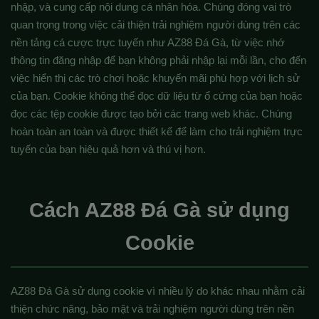
nhập, và cung cấp nội dung cá nhân hóa. Chúng đóng vai trò
quan trọng trong việc cải thiện trải nghiệm người dùng trên các
nền tảng cá cược trực tuyến như AZ88 Đá Gà, từ việc nhớ
thông tin đăng nhập để bạn không phải nhập lại mỗi lần, cho đến
việc hiển thị các trò chơi hoặc khuyến mãi phù hợp với lịch sử
của bạn. Cookie không thể đọc dữ liệu từ ổ cứng của bạn hoặc
đọc các tệp cookie được tạo bởi các trang web khác. Chúng
hoàn toàn an toàn và được thiết kế để làm cho trải nghiệm trực
tuyến của bạn hiệu quả hơn và thú vị hơn.
Cách AZ88 Đá Gà sử dụng
Cookie
AZ88 Đá Gà sử dụng cookie vì nhiều lý do khác nhau nhằm cải
thiện chức năng, bảo mật và trải nghiệm người dùng trên nền