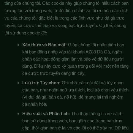
tảng của chúng tôi. Các cookie này giúp chúng tôi hiểu cách bạn
tương tác với trang web, từ đó điều chỉnh và tối ưu hóa các dịch
vụ của chúng tôi, đặc biệt là trong các lĩnh vực như đá gà trực
tuyến, cá cược thể thao và sòng bạc trực tuyến. Cụ thể, chúng
tôi sử dụng cookie để:
Xác thực và Bảo mật:
Giúp chúng tôi nhận diện bạn
khi bạn đăng nhập vào tài khoản AZ88 Đá Gà, ngăn
chặn các hoạt động gian lận và bảo vệ dữ liệu người
dùng. Điều này cực kỳ quan trọng đối với một nền tảng
cá cược trực tuyến đáng tin cậy.
Lưu trữ Tùy chọn:
Ghi nhớ các cài đặt và tùy chọn
của bạn, như ngôn ngữ ưa thích, loại trò chơi yêu thích
(ví dụ: đá gà, bắn cá, nổ hũ), để mang lại trải nghiệm
cá nhân hóa.
Hiệu suất và Phân tích:
Thu thập thông tin về cách
bạn sử dụng trang web, bao gồm các trang bạn truy
cập, thời gian bạn ở lại và các lỗi có thể xảy ra. Dữ liệu