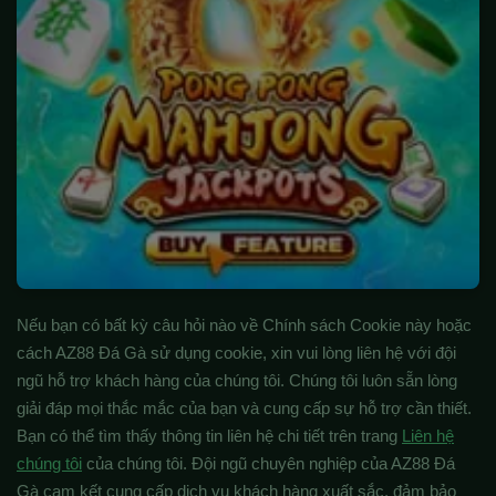
Nếu bạn có bất kỳ câu hỏi nào về Chính sách Cookie này hoặc
cách AZ88 Đá Gà sử dụng cookie, xin vui lòng liên hệ với đội
ngũ hỗ trợ khách hàng của chúng tôi. Chúng tôi luôn sẵn lòng
giải đáp mọi thắc mắc của bạn và cung cấp sự hỗ trợ cần thiết.
Bạn có thể tìm thấy thông tin liên hệ chi tiết trên trang
Liên hệ
chúng tôi
của chúng tôi. Đội ngũ chuyên nghiệp của AZ88 Đá
Gà cam kết cung cấp dịch vụ khách hàng xuất sắc, đảm bảo