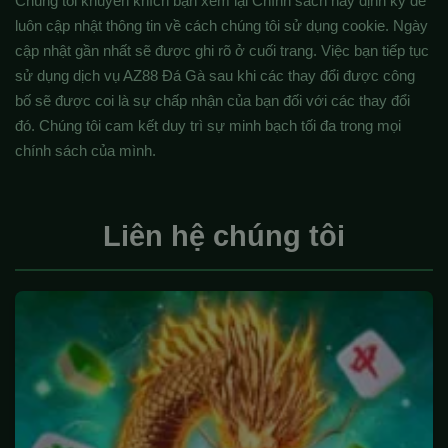
Chúng tôi khuyến khích bạn xem lại Chính sách này định kỳ để
luôn cập nhật thông tin về cách chúng tôi sử dụng cookie. Ngày
cập nhật gần nhất sẽ được ghi rõ ở cuối trang. Việc bạn tiếp tục
sử dụng dịch vụ AZ88 Đá Gà sau khi các thay đổi được công
bố sẽ được coi là sự chấp nhận của bạn đối với các thay đổi
đó. Chúng tôi cam kết duy trì sự minh bạch tối đa trong mọi
chính sách của mình.
Liên hệ chúng tôi