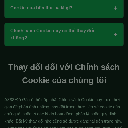
+
Cookie của bên thứ ba là gì?
Chính sách Cookie này có thể thay đổi
+
không?
Thay đổi đối với Chính sách
Cookie của chúng tôi
AZ88 Đá Gà có thể cập nhật Chính sách Cookie này theo thời
gian để phản ánh những thay đổi trong thực tiễn về cookie của
chúng tôi hoặc vì các lý do hoạt động, pháp lý hoặc quy định
khác. Bất kỳ thay đổi nào cũng sẽ được đăng tải trên trang này.