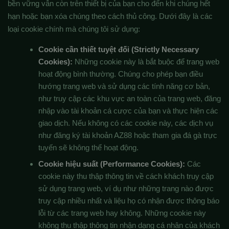
bền vững vẫn còn trên thiết bị của bạn cho đến khi chúng hết
hạn hoặc bạn xóa chúng theo cách thủ công. Dưới đây là các
loại cookie chính mà chúng tôi sử dụng:
Cookie cần thiết tuyệt đối (Strictly Necessary
Cookies):
Những cookie này là bắt buộc để trang web
hoạt động bình thường. Chúng cho phép bạn điều
hướng trang web và sử dụng các tính năng cơ bản,
như truy cập các khu vực an toàn của trang web, đăng
nhập vào tài khoản cá cược của bạn và thực hiện các
giao dịch. Nếu không có các cookie này, các dịch vụ
như đăng ký tài khoản AZ88 hoặc tham gia đá gà trực
tuyến sẽ không thể hoạt động.
Cookie hiệu suất (Performance Cookies):
Các
cookie này thu thập thông tin về cách khách truy cập
sử dụng trang web, ví dụ như những trang nào được
truy cập nhiều nhất và liệu họ có nhận được thông báo
lỗi từ các trang web hay không. Những cookie này
không thu thập thông tin nhận dạng cá nhân của khách