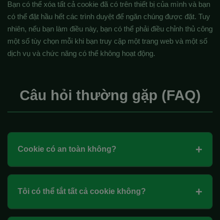
Bạn có thể xóa tất cả cookie đã có trên thiết bị của mình và bạn
có thể đặt hầu hết các trình duyệt để ngăn chúng được đặt. Tuy
nhiên, nếu bạn làm điều này, bạn có thể phải điều chỉnh thủ công
một số tùy chọn mỗi khi bạn truy cập một trang web và một số
dịch vụ và chức năng có thể không hoạt động.
Câu hỏi thường gặp (FAQ)
+
Cookie có an toàn không?
+
Tôi có thể tắt tất cả cookie không?