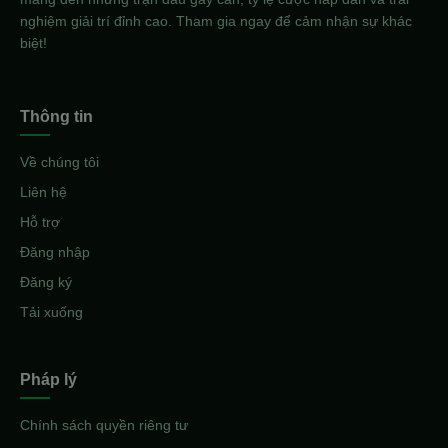
nghiệm giải trí đỉnh cao. Tham gia ngay để cảm nhận sự khác
biệt!
Thông tin
Về chúng tôi
Liên hệ
Hỗ trợ
Đăng nhập
Đăng ký
Tải xuống
Pháp lý
Chính sách quyền riêng tư