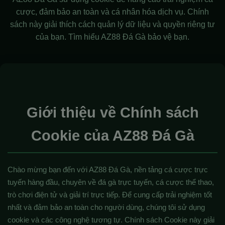
cược, đảm bảo an toàn và cá nhân hóa dịch vụ. Chính
sách này giải thích cách quản lý dữ liệu và quyền riêng tư
của bạn. Tìm hiểu AZ88 Đá Gà bảo vệ bạn.
Giới thiệu về Chính sách
Cookie của AZ88 Đá Gà
Chào mừng bạn đến với AZ88 Đá Gà, nền tảng cá cược trực
tuyến hàng đầu, chuyên về đá gà trực tuyến, cá cược thể thao,
trò chơi điện tử và giải trí trực tiếp. Để cung cấp trải nghiệm tốt
nhất và đảm bảo an toàn cho người dùng, chúng tôi sử dụng
cookie và các công nghệ tương tự. Chính sách Cookie này giải