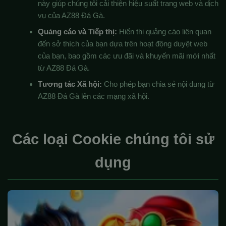
này giúp chúng tôi cải thiện hiệu suất trang web và dịch
vụ của AZ88 Đá Gà.
Quảng cáo và Tiếp thị:
Hiển thị quảng cáo liên quan
đến sở thích của bạn dựa trên hoạt động duyệt web
của bạn, bao gồm các ưu đãi và khuyến mãi mới nhất
từ AZ88 Đá Gà.
Tương tác Xã hội:
Cho phép bạn chia sẻ nội dung từ
AZ88 Đá Gà lên các mạng xã hội.
Các loại Cookie chúng tôi sử
dụng