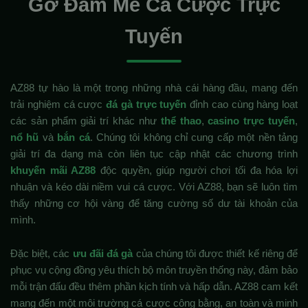
Gỡ Đam Mê Cá Cược Trực
Tuyến
AZ88 tự hào là một trong những nhà cái hàng đầu, mang đến
trải nghiệm cá cược
đá gà trực tuyến
đỉnh cao cùng hàng loạt
các sản phẩm giải trí khác như
thể thao
,
casino trực tuyến
,
nổ hũ
và
bắn cá
. Chúng tôi không chỉ cung cấp một nền tảng
giải trí đa dạng mà còn liên tục cập nhật các chương trình
khuyến mãi AZ88
độc quyền, giúp người chơi tối đa hóa lợi
nhuận và kéo dài niềm vui cá cược. Với AZ88, bạn sẽ luôn tìm
thấy những cơ hội vàng để tăng cường số dư tài khoản của
mình.
Đặc biệt, các
ưu đãi đá gà
của chúng tôi được thiết kế riêng để
phục vụ cộng đồng yêu thích bộ môn truyền thống này, đảm bảo
mỗi trận đấu đều thêm phần kịch tính và hấp dẫn. AZ88 cam kết
mang đến một môi trường cá cược công bằng, an toàn và minh