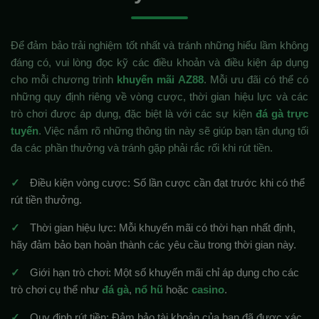
Để đảm bảo trải nghiệm tốt nhất và tránh những hiểu lầm không
đáng có, vui lòng đọc kỹ các điều khoản và điều kiện áp dụng
cho mỗi chương trình
khuyến mãi AZ88
. Mỗi ưu đãi có thể có
những quy định riêng về vòng cược, thời gian hiệu lực và các
trò chơi được áp dụng, đặc biệt là với các sự kiện
đá gà trực
tuyến
. Việc nắm rõ những thông tin này sẽ giúp bạn tận dụng tối
đa các phần thưởng và tránh gặp phải rắc rối khi rút tiền.
✓
Điều kiện vòng cược:
Số lần cược cần đạt trước khi có thể
rút tiền thưởng.
✓
Thời gian hiệu lực:
Mỗi khuyến mãi có thời hạn nhất định,
hãy đảm bảo bạn hoàn thành các yêu cầu trong thời gian này.
✓
Giới hạn trò chơi:
Một số khuyến mãi chỉ áp dụng cho các
trò chơi cụ thể như
đá gà
,
nổ hũ
hoặc
casino
.
✓
Quy định rút tiền:
Đảm bảo tài khoản của bạn đã được xác