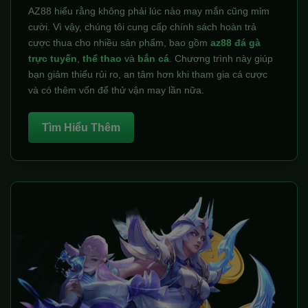
AZ88 hiểu rằng không phải lúc nào may mắn cũng mỉm
cười. Vì vậy, chúng tôi cung cấp chính sách hoàn trả
cược thua cho nhiều sản phẩm, bao gồm
az88 đá gà
trực tuyến
,
thể thao
và
bắn cá
. Chương trình này giúp
bạn giảm thiểu rủi ro, an tâm hơn khi tham gia cá cược
và có thêm vốn để thử vận may lần nữa.
Tìm Hiểu Thêm