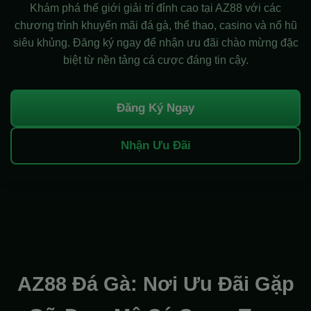
Khám phá thế giới giải trí đỉnh cao tại AZ88 với các
chương trình khuyến mãi đá gà, thể thao, casino và nổ hũ
siêu khủng. Đăng ký ngay để nhận ưu đãi chào mừng đặc
biệt từ nền tảng cá cược đáng tin cậy.
Đăng Ký Ngay
Nhận Ưu Đãi
AZ88 Đá Gà: Nơi Ưu Đãi Gặp