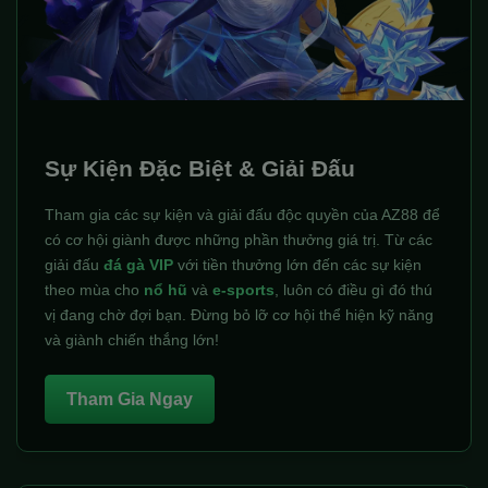
Sự Kiện Đặc Biệt & Giải Đấu
Tham gia các sự kiện và giải đấu độc quyền của AZ88 để
có cơ hội giành được những phần thưởng giá trị. Từ các
giải đấu
đá gà VIP
với tiền thưởng lớn đến các sự kiện
theo mùa cho
nổ hũ
và
e-sports
, luôn có điều gì đó thú
vị đang chờ đợi bạn. Đừng bỏ lỡ cơ hội thể hiện kỹ năng
và giành chiến thắng lớn!
Tham Gia Ngay