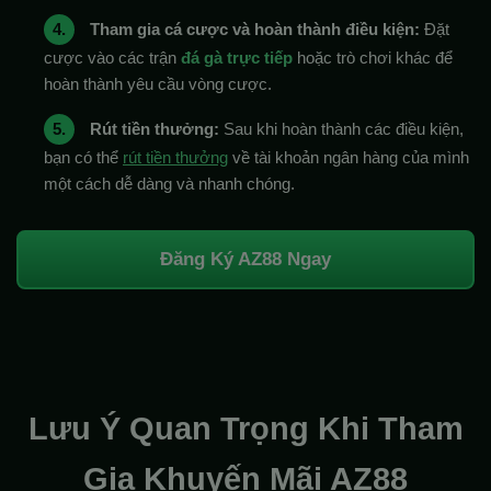
4.
Tham gia cá cược và hoàn thành điều kiện:
Đặt
cược vào các trận
đá gà trực tiếp
hoặc trò chơi khác để
hoàn thành yêu cầu vòng cược.
5.
Rút tiền thưởng:
Sau khi hoàn thành các điều kiện,
bạn có thể
rút tiền thưởng
về tài khoản ngân hàng của mình
một cách dễ dàng và nhanh chóng.
Đăng Ký AZ88 Ngay
Lưu Ý Quan Trọng Khi Tham
Gia Khuyến Mãi AZ88