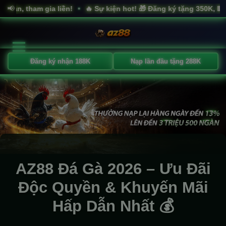
📢
 gia liền!
🔥 Sự kiện hot! 🎁 Đăng ký tặng 350K, 💵 Nạp đầu t
•
Đăng ký nhận 188K
Nạp lần đầu tặng 288K
AZ88 Đá Gà 2026 – Ưu Đãi
Độc Quyền & Khuyến Mãi
Hấp Dẫn Nhất 💰