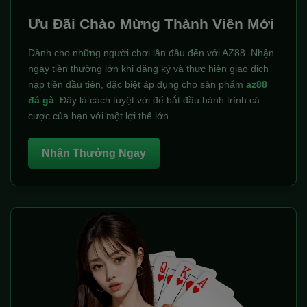
Ưu Đãi Chào Mừng Thành Viên Mới
Dành cho những người chơi lần đầu đến với AZ88. Nhận
ngay tiền thưởng lớn khi đăng ký và thực hiện giao dịch
nạp tiền đầu tiên, đặc biệt áp dụng cho sản phẩm
az88
đá gà
. Đây là cách tuyệt vời để bắt đầu hành trình cá
cược của bạn với một lợi thế lớn.
Nhận Thưởng Ngay