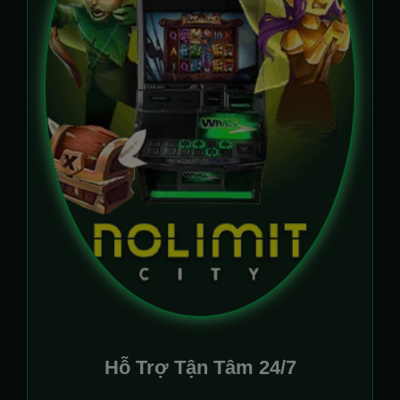
Hỗ Trợ Tận Tâm 24/7