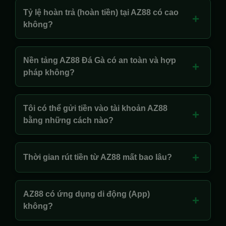
Tỷ lệ hoàn trả (hoàn tiền) tại AZ88 có cao
+
không?
Nền tảng AZ88 Đá Gà có an toàn và hợp
+
pháp không?
Tôi có thể gửi tiền vào tài khoản AZ88
+
bằng những cách nào?
+
Thời gian rút tiền từ AZ88 mất bao lâu?
AZ88 có ứng dụng di động (App)
+
không?