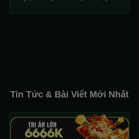
Tin Tức & Bài Viết Mới Nhất