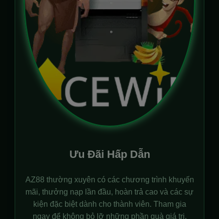
Ưu Đãi Hấp Dẫn
AZ88 thường xuyên có các chương trình khuyến
mãi, thưởng nạp lần đầu, hoàn trả cao và các sự
kiện đặc biệt dành cho thành viên. Tham gia
ngay để không bỏ lỡ những phần quà giá trị.