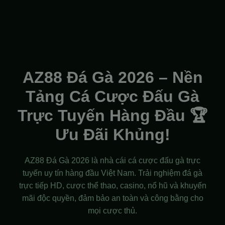
AZ88 Đá Gà 2026 – Nền
Tảng Cá Cược Đấu Gà
Trực Tuyến Hàng Đầu 🏆
Ưu Đãi Khủng!
AZ88 Đá Gà 2026 là nhà cái cá cược đấu gà trực
tuyến uy tín hàng đầu Việt Nam. Trải nghiệm đá gà
trực tiếp HD, cược thể thao, casino, nổ hũ và khuyến
mãi độc quyền, đảm bảo an toàn và công bằng cho
mọi cược thủ.