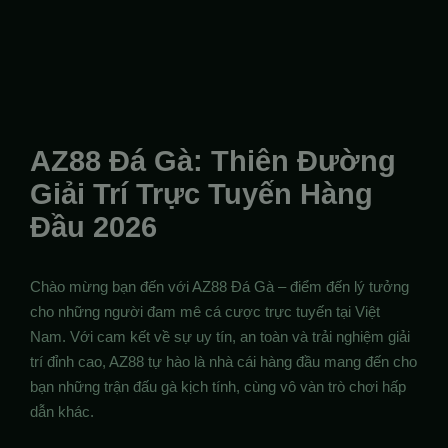
AZ88 Đá Gà: Thiên Đường
Giải Trí Trực Tuyến Hàng
Đầu 2026
Chào mừng bạn đến với AZ88 Đá Gà – điểm đến lý tưởng
cho những người đam mê cá cược trực tuyến tại Việt
Nam. Với cam kết về sự uy tín, an toàn và trải nghiệm giải
trí đỉnh cao, AZ88 tự hào là nhà cái hàng đầu mang đến cho
bạn những trận đấu gà kịch tính, cùng vô vàn trò chơi hấp
dẫn khác.