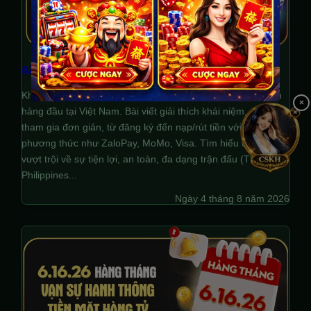
az88 đá gà quyết định lựa chọn
Khám phá az88 đá gà – nền tảng cá cược đá gà trực tuyến
×
hàng đầu tại Việt Nam. Bài viết giải thích khái niệm, quy trình
tham gia đơn giản, từ đăng ký đến nạp/rút tiền với các
phương thức như ZaloPay, MoMo, Visa. Tìm hiểu ưu điểm
vượt trội về sự tiện lợi, an toàn, đa dạng trận đấu (Thomo,
Philippines...
Ngày 4 tháng 8 năm 2026