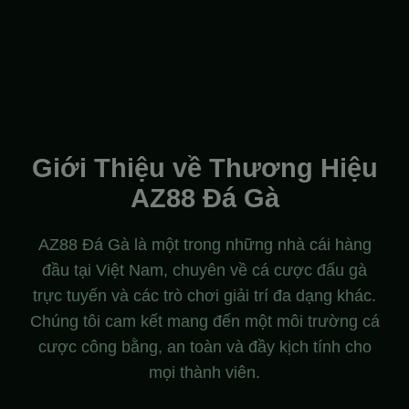
Giới Thiệu về Thương Hiệu
AZ88 Đá Gà
AZ88 Đá Gà là một trong những nhà cái hàng
đầu tại Việt Nam, chuyên về cá cược đấu gà
trực tuyến và các trò chơi giải trí đa dạng khác.
Chúng tôi cam kết mang đến một môi trường cá
cược công bằng, an toàn và đầy kịch tính cho
mọi thành viên.